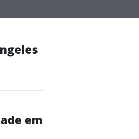
Angeles
dade em